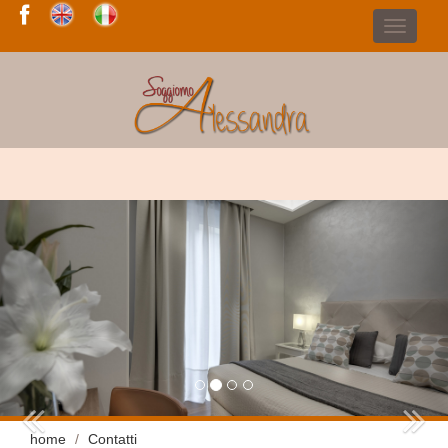
home
Contatti